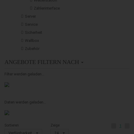
Wetterstation
Zählerinterface
Server
Service
Sicherheit
Wallbox
Zubehör
ANGEBOTE FILTERN NACH
Filter werden geladen...
Daten werden geladen...
Sortieren
Zeige
1
Verfügbarkeit
24