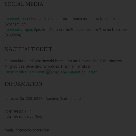
SOCIAL MEDIA
notebookkontor
Neuigkeiten und Informationen rund ums Notebook
(wöchentlich)
notebookcampus
Spezielle Aktionen für Studierende zum Thema Notebook
(je Aktion)
NACHHALTIGKEIT
Klimaschutz und Gemeinwohl liegen uns am Herzen. Seit 2021 sind wir
Mitglied des Generationenwaldes. Hier mehr erfahren:
thegenerationforest.com
INFORMATION
Lütticher Str. 238, 52074 Aachen, Deutschland
0241 99 00 64 0
0241 99 00 64 29 (fax)
mail@notebookkontor.com