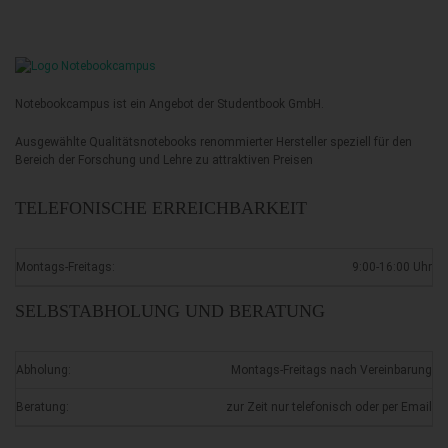
Notebookcampus ist ein Angebot der Studentbook GmbH.
Ausgewählte Qualitätsnotebooks renommierter Hersteller speziell für den
Bereich der Forschung und Lehre zu attraktiven Preisen
TELEFONISCHE ERREICHBARKEIT
Montags-Freitags:
9:00-16:00 Uhr
SELBSTABHOLUNG UND BERATUNG
Abholung:
Montags-Freitags nach Vereinbarung
Beratung:
zur Zeit nur telefonisch oder per Email