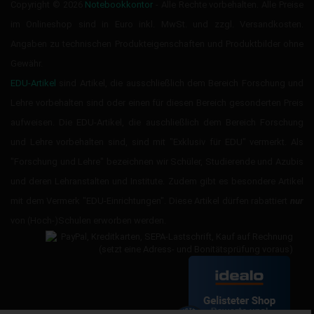
Copyright © 2026
Notebookkontor
- Alle Rechte vorbehalten. Alle Preise
im Onlineshop sind in Euro inkl. MwSt. und zzgl. Versandkosten.
Angaben zu technischen Produkteigenschaften und Produktbilder ohne
Gewähr.
EDU-Artikel
sind Artikel, die ausschließlich dem Bereich Forschung und
Lehre vorbehalten sind oder einen für diesen Bereich gesonderten Preis
aufweisen. Die EDU-Artikel, die auschließlich dem Bereich Forschung
und Lehre vorbehalten sind, sind mit "Exklusiv für EDU" vermerkt. Als
"Forschung und Lehre" bezeichnen wir Schüler, Studierende und Azubis
und deren Lehranstalten und Institute. Zudem gibt es besondere Artikel
mit dem Vermerk "EDU-Einrichtungen". Diese Artikel dürfen rabattiert
nur
von (Hoch-)Schulen erworben werden.