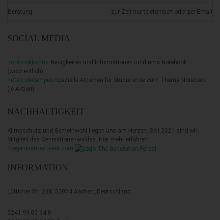
Beratung:
zur Zeit nur telefonisch oder per Email
SOCIAL MEDIA
notebookkontor
Neuigkeiten und Informationen rund ums Notebook
(wöchentlich)
notebookcampus
Spezielle Aktionen für Studierende zum Thema Notebook
(je Aktion)
NACHHALTIGKEIT
Klimaschutz und Gemeinwohl liegen uns am Herzen. Seit 2021 sind wir
Mitglied des Generationenwaldes. Hier mehr erfahren:
thegenerationforest.com
INFORMATION
Lütticher Str. 238, 52074 Aachen, Deutschland
0241 99 00 64 0