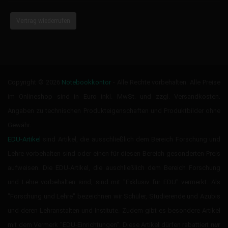
Vertrag wiederrufen
Copyright © 2026
Notebookkontor
- Alle Rechte vorbehalten. Alle Preise
im Onlineshop sind in Euro inkl. MwSt. und zzgl. Versandkosten.
Angaben zu technischen Produkteigenschaften und Produktbilder ohne
Gewähr.
EDU-Artikel
sind Artikel, die ausschließlich dem Bereich Forschung und
Lehre vorbehalten sind oder einen für diesen Bereich gesonderten Preis
aufweisen. Die EDU-Artikel, die auschließlich dem Bereich Forschung
und Lehre vorbehalten sind, sind mit "Exklusiv für EDU" vermerkt. Als
"Forschung und Lehre" bezeichnen wir Schüler, Studierende und Azubis
und deren Lehranstalten und Institute. Zudem gibt es besondere Artikel
mit dem Vermerk "EDU-Einrichtungen". Diese Artikel dürfen rabattiert
nur