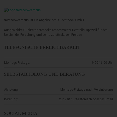
Notebookcampus ist ein Angebot der Studentbook GmbH.
Ausgewählte Qualitätsnotebooks renommierter Hersteller speziell für den
Bereich der Forschung und Lehre zu attraktiven Preisen
TELEFONISCHE ERREICHBARKEIT
Montags-Freitags:
9:00-16:00 Uhr
SELBSTABHOLUNG UND BERATUNG
Abholung:
Montags-Freitags nach Vereinbarung
Beratung:
zur Zeit nur telefonisch oder per Email
SOCIAL MEDIA