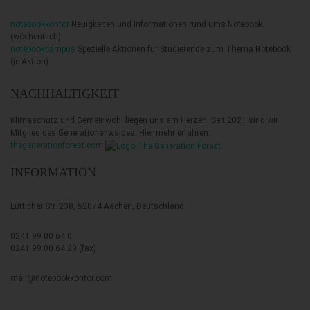
notebookkontor
Neuigkeiten und Informationen rund ums Notebook
(wöchentlich)
notebookcampus
Spezielle Aktionen für Studierende zum Thema Notebook
(je Aktion)
NACHHALTIGKEIT
Klimaschutz und Gemeinwohl liegen uns am Herzen. Seit 2021 sind wir
Mitglied des Generationenwaldes. Hier mehr erfahren:
thegenerationforest.com
INFORMATION
Lütticher Str. 238, 52074 Aachen, Deutschland
0241 99 00 64 0
0241 99 00 64 29 (fax)
mail@notebookkontor.com